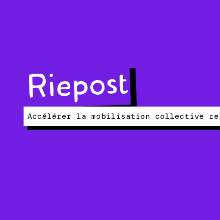
Riepost
Accélérer la mobilisation collective re