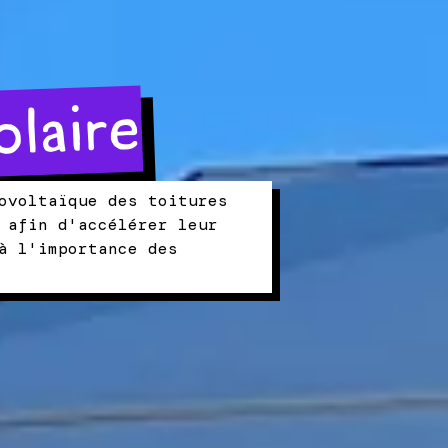
olaire
ovoltaïque des toitures
 afin d'accélérer leur
à l'importance des