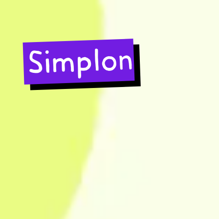
Simplon