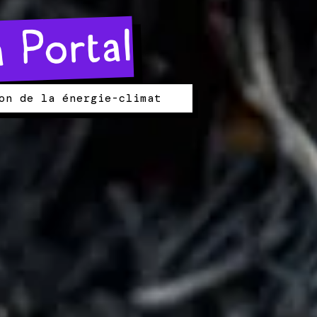
 Portal
on de la énergie-climat