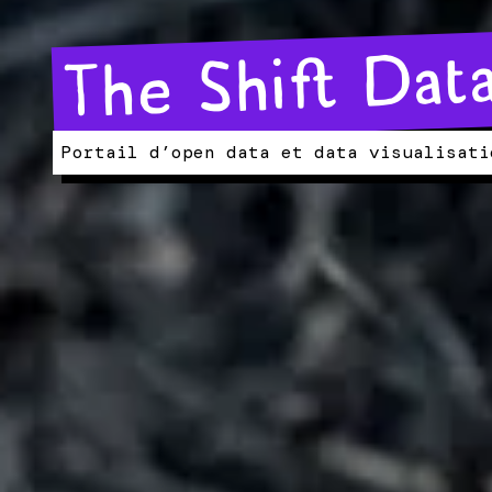
The Shift Data
Portail d’open data et data visualisati