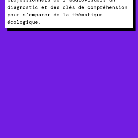
diagnostic et des clés de compréhension
pour s’emparer de la thématique
écologique.