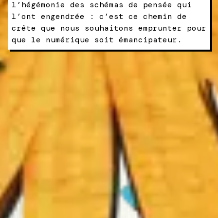
l’hégémonie des schémas de pensée qui
l’ont engendrée : c’est ce chemin de
crête que nous souhaitons emprunter pour
que le numérique soit émancipateur.