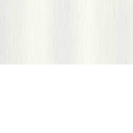
En construisant des projets concrets.