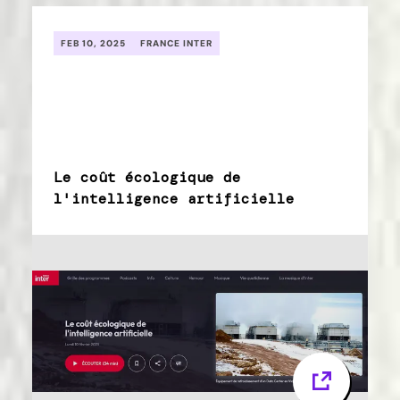
FEB 10, 2025
FRANCE INTER
Le coût écologique de
l'intelligence artificielle