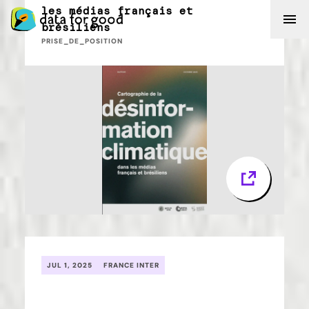
les médias français et
brésiliens
Skip
PRISE_DE_POSITION
JUL 1, 2025
FRANCE INTER