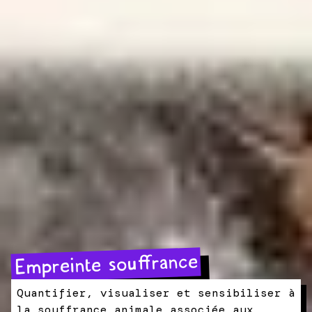
Empreinte souffrance
Quantifier, visualiser et sensibiliser à
la souffrance animale associée aux